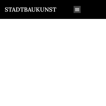
STADTBAUKUNST