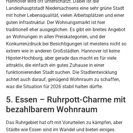
Hannover wird oft unterschätzt. Dabei ist die
Landeshauptstadt Niedersachsens eine sehr grüne Stadt
mit hoher Lebensqualität, vielen Arbeitsplätzen und einer
guten Infrastruktur. Der Wohnungsmarkt ist hier
traditionell eher ausgeglichen. Es gibt ein breites Angebot
an Wohnungen in allen Preiskategorien, und der
Konkurrenzdruck bei Besichtigungen ist meistens nicht so
extrem wie in anderen Großstädten. Hannover ist keine
Hipster-Hochburg, aber gerade das macht es für viele
attraktiv, die einfach ein gutes Zuhause in einer
funktionierenden Stadt suchen. Die Stadtentwicklung
achtet auch darauf, genügend Wohnraum zu schaffen,
was die Situation für 2026 stabil halten dürfte.
5. Essen – Ruhrpott-Charme mit
bezahlbarem Wohnraum
Das Ruhrgebiet hat oft mit Vorurteilen zu kämpfen, aber
Städte wie Essen sind im Wandel und bieten einiges.