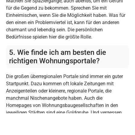
Machen Sie Spaziergänge, auch abends, um ein Gefühl
für die Gegend zu bekommen. Sprechen Sie mit
Einheimischen, wenn Sie die Möglichkeit haben. Was für
den einen ein Problemviertel ist, kann für den anderen
charmant und lebendig sein. Die persönlichen
Bedürfnisse spielen hier die größte Rolle.
5. Wie finde ich am besten die
richtigen Wohnungsportale?
Die großen überregionalen Portale sind immer ein guter
Startpunkt. Dazu kommen oft lokale Zeitungen mit
Anzeigenteilen oder kleinere, regionale Portale, die
manchmal Nischenangebote haben. Auch die
Homepages von Wohnungsbaugesellschaften in den
jeweiligen Städten sind eine Goldgrube. Und vergessen
Sie nicht die Mundpropaganda – manchmal sind es
Freunde von Freunden, die jemanden kennen, der bald
auszieht. Fragen kostet nichts!