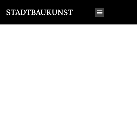
STADTBAUKUNST