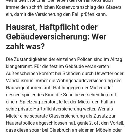
verhindern. Reichen Sie neben den Unfallfotos auch
immer den schriftlichen Kostenvoranschlag des Glasers
ein, damit die Versicherung den Fall prüfen kann.
Hausrat, Haftpflicht oder
Gebäudeversicherung: Wer
zahlt was?
Die Zuständigkeiten der einzelnen Policen sind im Alltag
klar getrennt. Für die fest im Gebäude verankerten
Außenscheiben kommt bei Schäden durch Unwetter oder
Vandalismus immer die Wohngebäudeversicherung des
Hauseigentümers auf. Hat hingegen der Mieter oder
dessen spielendes Kind die Scheibe versehentlich mit
einem Spielzeug zerstört, leitet der Mieter den Fall an
seine private Haftpflichtversicherung weiter. Wer als
Mieter eine separate Glasversicherung als Zusatz zur
Hausratpolice abgeschlossen hat, genießt oft den Vorteil,
dass diese sogar bei Glasbruch an eigenen Möbeln oder