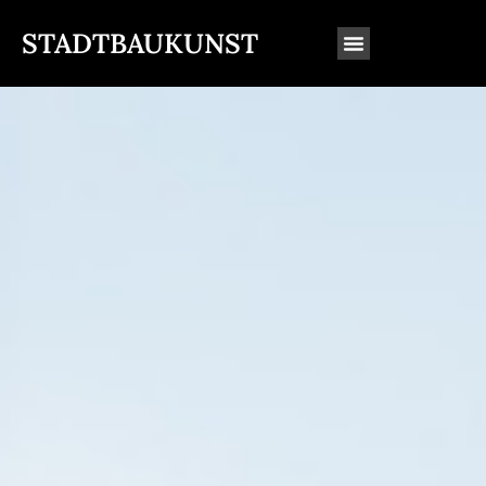
STADTBAUKUNST