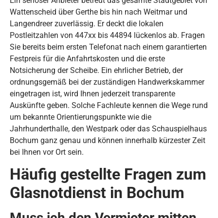
Ein seriöser Anbieter betreut das gesamte Stadtgebiet von
Wattenscheid über Gerthe bis hin nach Weitmar und
Langendreer zuverlässig. Er deckt die lokalen
Postleitzahlen von 447xx bis 44894 lückenlos ab. Fragen
Sie bereits beim ersten Telefonat nach einem garantierten
Festpreis für die Anfahrtskosten und die erste
Notsicherung der Scheibe. Ein ehrlicher Betrieb, der
ordnungsgemäß bei der zuständigen Handwerkskammer
eingetragen ist, wird Ihnen jederzeit transparente
Auskünfte geben. Solche Fachleute kennen die Wege rund
um bekannte Orientierungspunkte wie die
Jahrhunderthalle, den Westpark oder das Schauspielhaus
Bochum ganz genau und können innerhalb kürzester Zeit
bei Ihnen vor Ort sein.
Häufig gestellte Fragen zum
Glasnotdienst in Bochum
Muss ich den Vermieter mitten