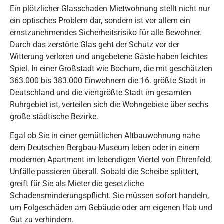
Ein plötzlicher Glasschaden Mietwohnung stellt nicht nur
ein optisches Problem dar, sondern ist vor allem ein
ernstzunehmendes Sicherheitsrisiko für alle Bewohner.
Durch das zerstörte Glas geht der Schutz vor der
Witterung verloren und ungebetene Gäste haben leichtes
Spiel. In einer Großstadt wie Bochum, die mit geschätzten
363.000 bis 383.000 Einwohnern die 16. größte Stadt in
Deutschland und die viertgrößte Stadt im gesamten
Ruhrgebiet ist, verteilen sich die Wohngebiete über sechs
große städtische Bezirke.
Egal ob Sie in einer gemütlichen Altbauwohnung nahe
dem Deutschen Bergbau-Museum leben oder in einem
modernen Apartment im lebendigen Viertel von Ehrenfeld,
Unfälle passieren überall. Sobald die Scheibe splittert,
greift für Sie als Mieter die gesetzliche
Schadensminderungspflicht. Sie müssen sofort handeln,
um Folgeschäden am Gebäude oder am eigenen Hab und
Gut zu verhindern.