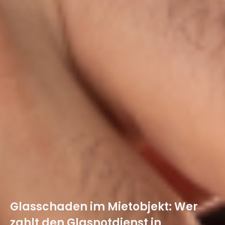
Glasschaden im Mietobjekt: Wer
zahlt den Glasnotdienst in