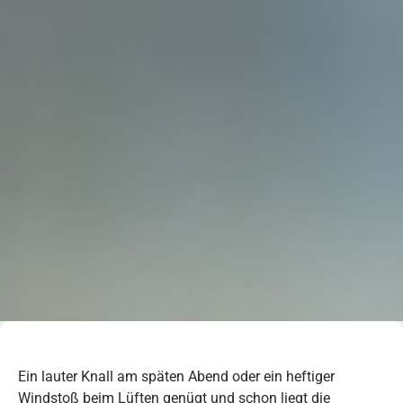
Ein lauter Knall am späten Abend oder ein heftiger
Windstoß beim Lüften genügt und schon liegt die