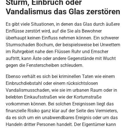
Sturm, Einbruch oder
Vandalismus das Glas zerstören
Es gibt viele Situationen, in denen das Glas durch äußere
Einflüsse zerstört wird, auf die Sie als Bewohner
überhaupt keinen Einfluss nehmen können. Ein schwerer
Sturmschaden Bochum, der beispielsweise bei Unwettern
im Ruhrgebiet nahe den Flüssen Ruhr und Emscher
auftritt, kann Äste oder andere Gegenstände mit Wucht
gegen die Fensterscheiben schleudern.
Ebenso verhält es sich bei kriminellen Taten wie einem
Einbruchdiebstahl oder einem rücksichtslosen
Vandalismusschaden, wie sie im urbanen Raum oder in
belebten Einkaufsstraßen wie der Kortumstraße
vorkommen können. Bei solchen Ereignissen liegt das
finanzielle Risiko ganz klar auf der Seite des Vermieters,
da es sich um ein unabwendbares Ereignis oder um das
Handeln dritter Personen handelt. Der Eigentümer kann