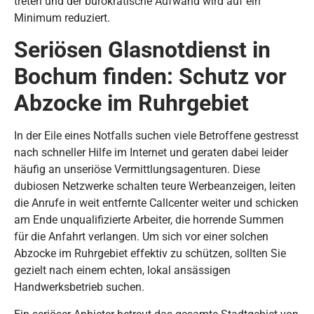
treten und der bürokratische Aufwand wird auf ein
Minimum reduziert.
Seriösen Glasnotdienst in
Bochum finden: Schutz vor
Abzocke im Ruhrgebiet
In der Eile eines Notfalls suchen viele Betroffene gestresst
nach schneller Hilfe im Internet und geraten dabei leider
häufig an unseriöse Vermittlungsagenturen. Diese
dubiosen Netzwerke schalten teure Werbeanzeigen, leiten
die Anrufe in weit entfernte Callcenter weiter und schicken
am Ende unqualifizierte Arbeiter, die horrende Summen
für die Anfahrt verlangen. Um sich vor einer solchen
Abzocke im Ruhrgebiet effektiv zu schützen, sollten Sie
gezielt nach einem echten, lokal ansässigen
Handwerksbetrieb suchen.