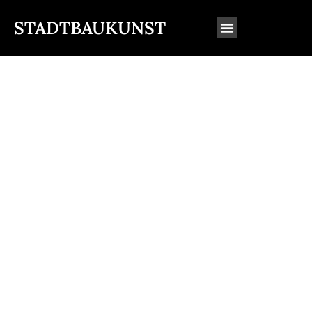
STADTBAUKUNST