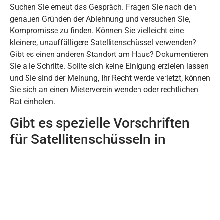
Suchen Sie erneut das Gespräch. Fragen Sie nach den
genauen Gründen der Ablehnung und versuchen Sie,
Kompromisse zu finden. Können Sie vielleicht eine
kleinere, unauffälligere Satellitenschüssel verwenden?
Gibt es einen anderen Standort am Haus? Dokumentieren
Sie alle Schritte. Sollte sich keine Einigung erzielen lassen
und Sie sind der Meinung, Ihr Recht werde verletzt, können
Sie sich an einen Mieterverein wenden oder rechtlichen
Rat einholen.
Gibt es spezielle Vorschriften
für Satellitenschüsseln in
Denkmalgeschützten
Gebäuden?
Ja, unbedingt! Bei denkmalgeschützten Gebäuden sind
die Auflagen in der Regel deutlich strenger. Hier ist nicht
nur die Zustimmung des Vermieters, sondern oft auch