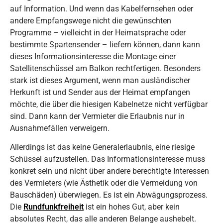
auf Information. Und wenn das Kabelfernsehen oder
andere Empfangswege nicht die gewünschten
Programme – vielleicht in der Heimatsprache oder
bestimmte Spartensender – liefern können, dann kann
dieses Informationsinteresse die Montage einer
Satellitenschüssel am Balkon rechtfertigen. Besonders
stark ist dieses Argument, wenn man ausländischer
Herkunft ist und Sender aus der Heimat empfangen
möchte, die über die hiesigen Kabelnetze nicht verfügbar
sind. Dann kann der Vermieter die Erlaubnis nur in
Ausnahmefällen verweigern.
Allerdings ist das keine Generalerlaubnis, eine riesige
Schüssel aufzustellen. Das Informationsinteresse muss
konkret sein und nicht über andere berechtigte Interessen
des Vermieters (wie Ästhetik oder die Vermeidung von
Bauschäden) überwiegen. Es ist ein Abwägungsprozess.
Die
Rundfunkfreiheit
ist ein hohes Gut, aber kein
absolutes Recht, das alle anderen Belange aushebelt.