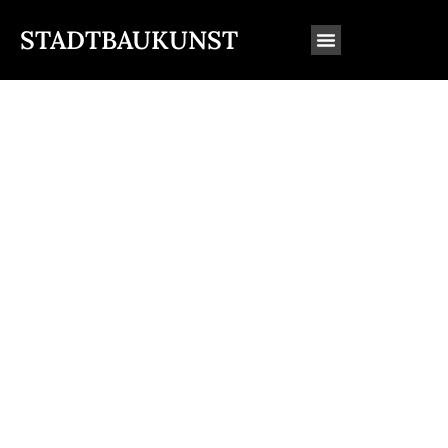
STADTBAUKUNST