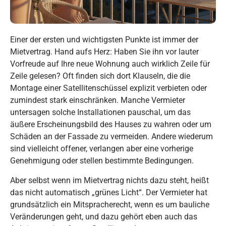
Einer der ersten und wichtigsten Punkte ist immer der
Mietvertrag. Hand aufs Herz: Haben Sie ihn vor lauter
Vorfreude auf Ihre neue Wohnung auch wirklich Zeile für
Zeile gelesen? Oft finden sich dort Klauseln, die die
Montage einer Satellitenschüssel explizit verbieten oder
zumindest stark einschränken. Manche Vermieter
untersagen solche Installationen pauschal, um das
äußere Erscheinungsbild des Hauses zu wahren oder um
Schäden an der Fassade zu vermeiden. Andere wiederum
sind vielleicht offener, verlangen aber eine vorherige
Genehmigung oder stellen bestimmte Bedingungen.
Aber selbst wenn im Mietvertrag nichts dazu steht, heißt
das nicht automatisch „grünes Licht“. Der Vermieter hat
grundsätzlich ein Mitspracherecht, wenn es um bauliche
Veränderungen geht, und dazu gehört eben auch das