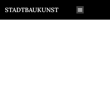
STADTBAUKUNST