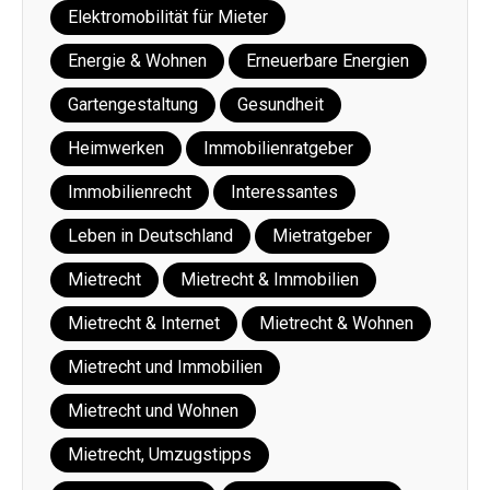
Elektromobilität für Mieter
Energie & Wohnen
Erneuerbare Energien
Gartengestaltung
Gesundheit
Heimwerken
Immobilienratgeber
Immobilienrecht
Interessantes
Leben in Deutschland
Mietratgeber
Mietrecht
Mietrecht & Immobilien
Mietrecht & Internet
Mietrecht & Wohnen
Mietrecht und Immobilien
Mietrecht und Wohnen
Mietrecht, Umzugstipps