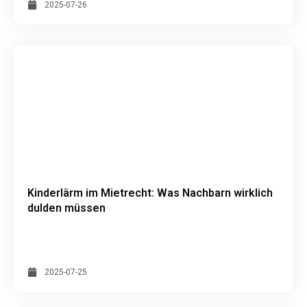
2025-07-26
Kinderlärm im Mietrecht: Was Nachbarn wirklich
dulden müssen
2025-07-25