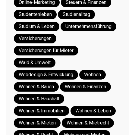
Online-Marketing
Steuern & Finanzen
Studentenleben
Studienalltag
Studium & Leben
Unternehmensführung
Versicherungen
Versicherungen für Mieter
Wald & Umwelt
Webdesign & Entwicklung
Wohnen
Wohnen & Bauen
Wohnen & Finanzen
Wohnen & Haushalt
Wohnen & Immobilien
Wohnen & Leben
Wohnen & Mieten
Wohnen & Mietrecht
Wohnen & Recht
Wohnen und Mieten