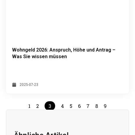
Wohngeld 2026: Anspruch, Höhe und Antrag –
Was Sie wissen müssen
2025-07-23
1
2
3
4
5
6
7
8
9