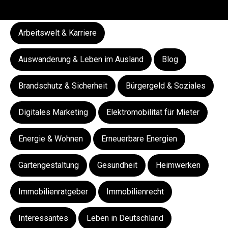
Arbeitswelt & Karriere
Auswanderung & Leben im Ausland
Blog
Brandschutz & Sicherheit
Bürgergeld & Soziales
Digitales Marketing
Elektromobilität für Mieter
Energie & Wohnen
Erneuerbare Energien
Gartengestaltung
Gesundheit
Heimwerken
Immobilienratgeber
Immobilienrecht
Interessantes
Leben in Deutschland