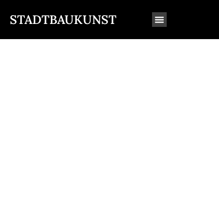
STADTBAUKUNST