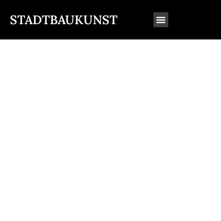
STADTBAUKUNST