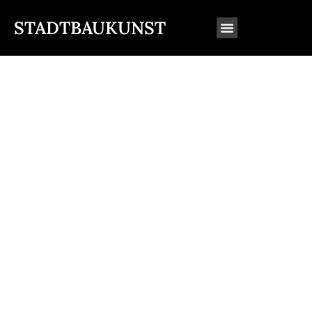
STADTBAUKUNST