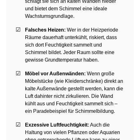
schlägt sie sich an kalten Wänden nieder
und bietet dem Schimmel eine ideale
Wachstumsgrundlage.
Falsches Heizen:
Wer in der Heizperiode
Räume dauerhaft unterkühlt, riskiert, dass
sich dort Feuchtigkeit sammelt und
Schimmel bildet. Jeder Raum sollte eine
gewisse Grundtemperatur haben.
Möbel vor Außenwänden:
Wenn große
Möbelstücke (wie Kleiderschränke) direkt an
kalte Außenwände gestellt werden, kann die
Luft dahinter nicht zirkulieren. Die Wand
kühlt aus und Feuchtigkeit sammelt sich –
ein Paradebeispiel für Schimmelbildung.
Exzessive Luftfeuchtigkeit:
Auch die
Haltung von vielen Pflanzen oder Aquarien
ohne entsprechende Lüftung kann zu einer