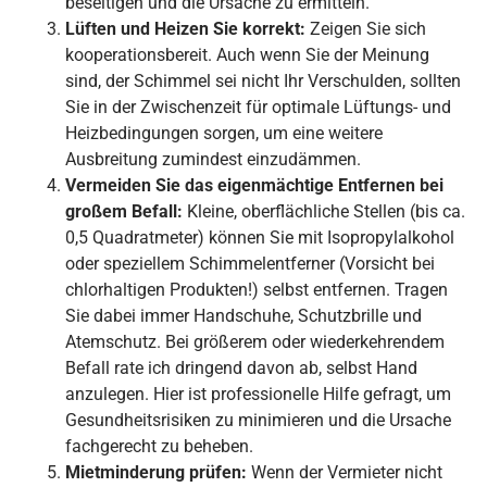
beseitigen und die Ursache zu ermitteln.
Lüften und Heizen Sie korrekt:
Zeigen Sie sich
kooperationsbereit. Auch wenn Sie der Meinung
sind, der Schimmel sei nicht Ihr Verschulden, sollten
Sie in der Zwischenzeit für optimale Lüftungs- und
Heizbedingungen sorgen, um eine weitere
Ausbreitung zumindest einzudämmen.
Vermeiden Sie das eigenmächtige Entfernen bei
großem Befall:
Kleine, oberflächliche Stellen (bis ca.
0,5 Quadratmeter) können Sie mit Isopropylalkohol
oder speziellem Schimmelentferner (Vorsicht bei
chlorhaltigen Produkten!) selbst entfernen. Tragen
Sie dabei immer Handschuhe, Schutzbrille und
Atemschutz. Bei größerem oder wiederkehrendem
Befall rate ich dringend davon ab, selbst Hand
anzulegen. Hier ist professionelle Hilfe gefragt, um
Gesundheitsrisiken zu minimieren und die Ursache
fachgerecht zu beheben.
Mietminderung prüfen:
Wenn der Vermieter nicht