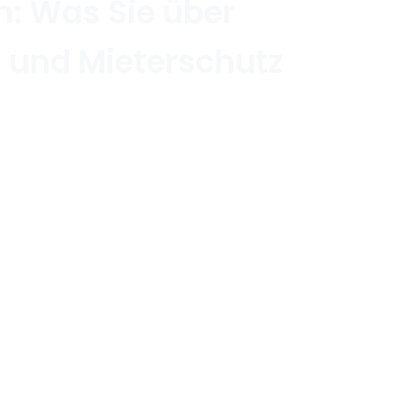
: Was Sie über
 und Mieterschutz
Wohnen: Was Sie über Kündigungsfristen und Mieterschutz 