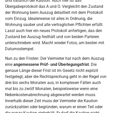
und natürlich der Kaution. Auch hier ist das
Übergabeprotokoll das A und O. Vergleicht den Zustand
der Wohnung beim Auszug detailliert mit dem Protokoll
vom Einzug. Idealerweise ist alles in Ordnung, die
Wohnung sauber und alle vertraglichen Pflichten erfüllt.
Lasst auch hier ein neues Protokoll anfertigen, das den
Zustand bei Auszug festhält und von beiden Parteien
unterschrieben wird. Macht wieder Fotos, am besten mit
Datumsstempel.
Nun zu den Fristen: Der Vermieter hat nach dem Auszug
eine
angemessene Prüf- und Überlegungsfrist
. Die
genaue Länge dieser Frist ist im Gesetz nicht explizit
festgelegt, aber die Rechtsprechung geht in der Regel von
drei bis sechs Monaten aus, in komplexen Fällen auch
mal bis zu zwölf Monaten, beispielsweise wenn eine
Nebenkostenabrechnung abgewartet werden muss.
Innerhalb dieser Zeit muss der Vermieter die Kaution
zurückzahlen oder begründen, warum er einen Teil oder
die ganze Kaution einbehält. Er darf die Kaution nicht