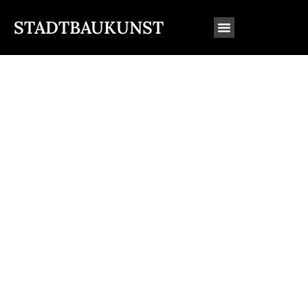
STADTBAUKUNST