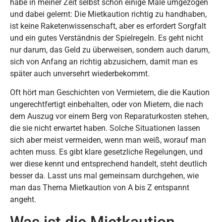
habe in meiner Zeit selbst schon einige Male umgezogen
und dabei gelernt: Die Mietkaution richtig zu handhaben,
ist keine Raketenwissenschaft, aber es erfordert Sorgfalt
und ein gutes Verständnis der Spielregeln. Es geht nicht
nur darum, das Geld zu überweisen, sondern auch darum,
sich von Anfang an richtig abzusichern, damit man es
später auch unversehrt wiederbekommt.
Oft hört man Geschichten von Vermietern, die die Kaution
ungerechtfertigt einbehalten, oder von Mietern, die nach
dem Auszug vor einem Berg von Reparaturkosten stehen,
die sie nicht erwartet haben. Solche Situationen lassen
sich aber meist vermeiden, wenn man weiß, worauf man
achten muss. Es gibt klare gesetzliche Regelungen, und
wer diese kennt und entsprechend handelt, steht deutlich
besser da. Lasst uns mal gemeinsam durchgehen, wie
man das Thema Mietkaution von A bis Z entspannt
angeht.