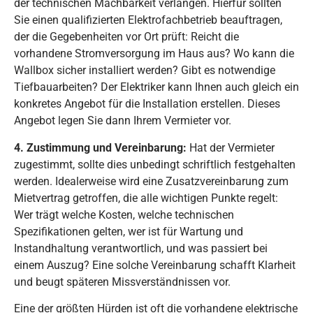
der technischen Machbarkeit verlangen. Hierfür sollten
Sie einen qualifizierten Elektrofachbetrieb beauftragen,
der die Gegebenheiten vor Ort prüft: Reicht die
vorhandene Stromversorgung im Haus aus? Wo kann die
Wallbox sicher installiert werden? Gibt es notwendige
Tiefbauarbeiten? Der Elektriker kann Ihnen auch gleich ein
konkretes Angebot für die Installation erstellen. Dieses
Angebot legen Sie dann Ihrem Vermieter vor.
4. Zustimmung und Vereinbarung:
Hat der Vermieter
zugestimmt, sollte dies unbedingt schriftlich festgehalten
werden. Idealerweise wird eine Zusatzvereinbarung zum
Mietvertrag getroffen, die alle wichtigen Punkte regelt:
Wer trägt welche Kosten, welche technischen
Spezifikationen gelten, wer ist für Wartung und
Instandhaltung verantwortlich, und was passiert bei
einem Auszug? Eine solche Vereinbarung schafft Klarheit
und beugt späteren Missverständnissen vor.
Eine der größten Hürden ist oft die vorhandene elektrische