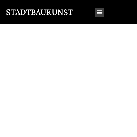
STADTBAUKUNST