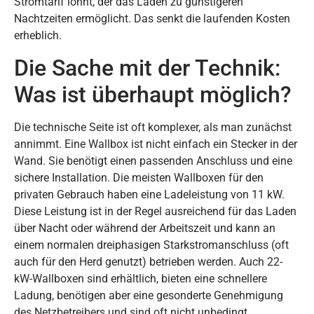
Stromtarif lohnt, der das Laden zu günstigeren
Nachtzeiten ermöglicht. Das senkt die laufenden Kosten
erheblich.
Die Sache mit der Technik:
Was ist überhaupt möglich?
Die technische Seite ist oft komplexer, als man zunächst
annimmt. Eine Wallbox ist nicht einfach ein Stecker in der
Wand. Sie benötigt einen passenden Anschluss und eine
sichere Installation. Die meisten Wallboxen für den
privaten Gebrauch haben eine Ladeleistung von 11 kW.
Diese Leistung ist in der Regel ausreichend für das Laden
über Nacht oder während der Arbeitszeit und kann an
einem normalen dreiphasigen Starkstromanschluss (oft
auch für den Herd genutzt) betrieben werden. Auch 22-
kW-Wallboxen sind erhältlich, bieten eine schnellere
Ladung, benötigen aber eine gesonderte Genehmigung
des Netzbetreibers und sind oft nicht unbedingt