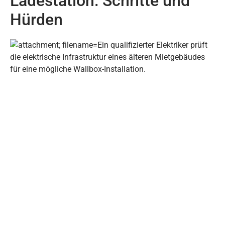
Ladestation: Schritte und
Hürden