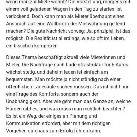
wenn man zur Miete wohnt? Die Vorstellung, morgens mit
einem voll geladenen Wagen in den Tag zu starten, ist
verlockend. Doch kann man als Mieter überhaupt einen
Anspruch auf eine Wallbox in der Mietwohnung geltend
machen? Die gute Nachricht vorweg: Ja, prinzipiell ist das
möglich. Die Realität ist allerdings, wie so oft im Leben,
ein bisschen komplexer.
Dieses Thema beschäftigt aktuell viele Mieterinnen und
Mieter. Die Nachfrage nach Ladeinfrastruktur für E-Autos
wächst stetig, und daheim laden ist einfach am
bequemsten. Man möchte ja nicht ständig nach einer
öffentlichen Ladesäule suchen müssen. Das ist nicht nur
eine Frage des Komforts, sondern auch der
Unabhängigkeit. Aber wie geht man das Ganze an, welche
Hürden gibt es, und was muss man rechtlich beachten?
Es ist ein Weg, der einiges an Planung und
Kommunikation erfordert, aber mit dem richtigen
Vorgehen durchaus zum Erfolg führen kann.